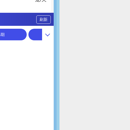
刷新
5期
2026-84期
2026-