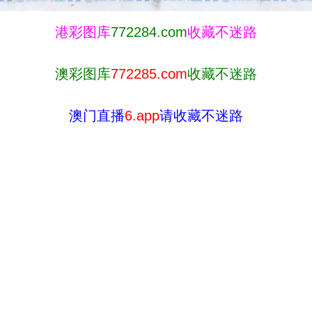
港彩图库
772284.com
收藏不迷路
澳彩图库
772285.com
收藏不迷路
澳门直播
6.app
请收藏不迷路