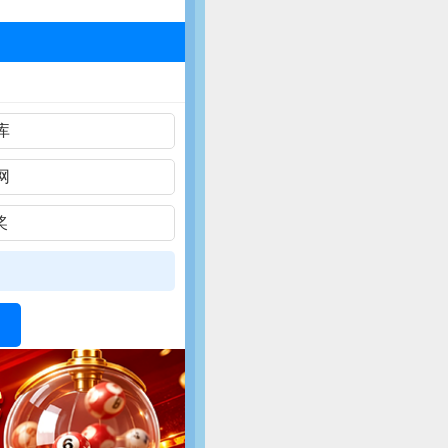
库
开奖直播
网
香港图库
奖
金多宝网
站
黄大仙网
网
九五至尊
牌
摇钱树网
水
铁盘神算