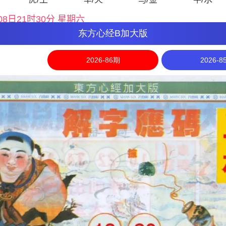
东方心经B加大版
2026-86期
2026-8