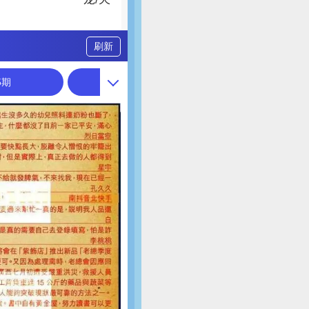
刷新
5期
2026-84期
2026-