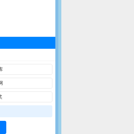
库
开奖直播
网
香港图库
奖
金多宝网
站
黄大仙网
网
九五至尊