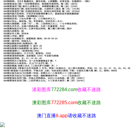
港彩图库
772284.com
收藏不迷路
澳彩图库
772285.com
收藏不迷路
澳门直播
6.app
请收藏不迷路